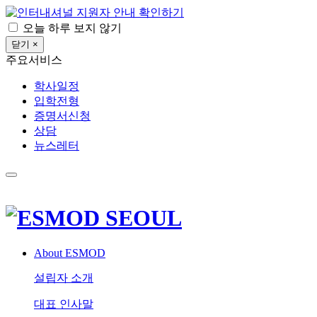
확인하기
오늘 하루 보지 않기
닫기 ×
주요서비스
학사일정
입학전형
증명서신청
상담
뉴스레터
About ESMOD
설립자 소개
대표 인사말