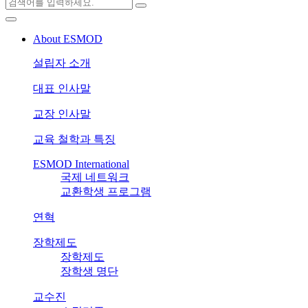
About ESMOD
설립자 소개
대표 인사말
교장 인사말
교육 철학과 특징
ESMOD International
국제 네트워크
교환학생 프로그램
연혁
장학제도
장학제도
장학생 명단
교수진