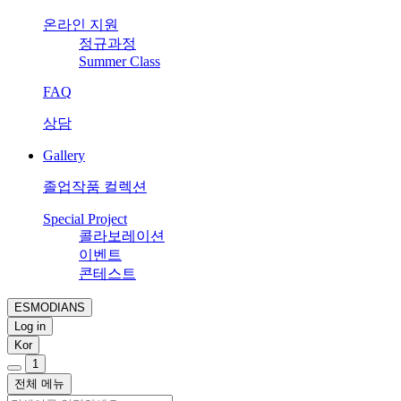
온라인 지원
정규과정
Summer Class
FAQ
상담
Gallery
졸업작품 컬렉션
Special Project
콜라보레이션
이벤트
콘테스트
ESMODIANS
Log in
Kor
1
전체 메뉴