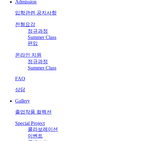
Admission
입학관련 공지사항
전형요강
정규과정
Summer Class
편입
온라인 지원
정규과정
Summer Class
FAQ
상담
Gallery
졸업작품 컬렉션
Special Project
콜라보레이션
이벤트