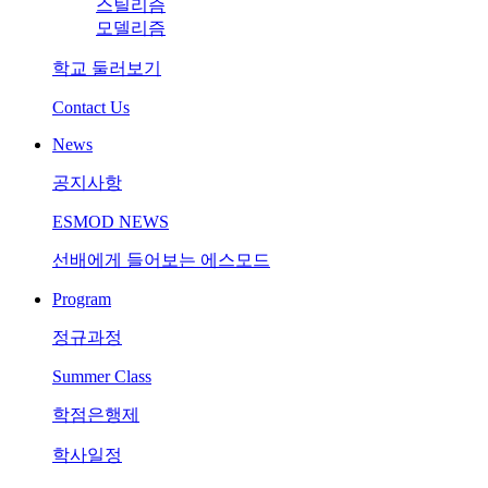
스틸리즘
모델리즘
학교 둘러보기
Contact Us
News
공지사항
ESMOD NEWS
선배에게 들어보는 에스모드
Program
정규과정
Summer Class
학점은행제
학사일정