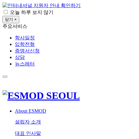
확인하기
오늘 하루 보지 않기
닫기 ×
주요서비스
학사일정
입학전형
증명서신청
상담
뉴스레터
About ESMOD
설립자 소개
대표 인사말