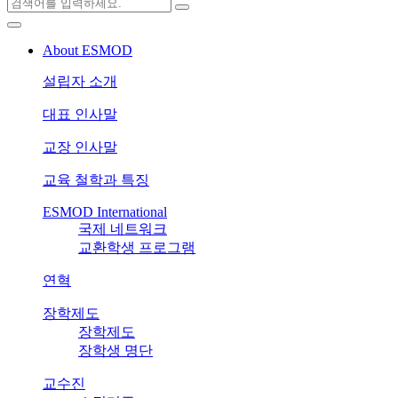
About ESMOD
설립자 소개
대표 인사말
교장 인사말
교육 철학과 특징
ESMOD International
국제 네트워크
교환학생 프로그램
연혁
장학제도
장학제도
장학생 명단
교수진