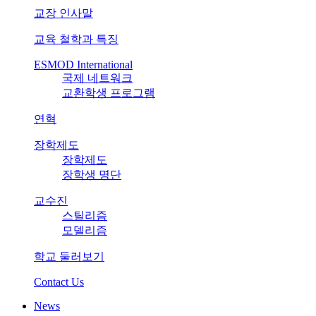
교장 인사말
교육 철학과 특징
ESMOD International
국제 네트워크
교환학생 프로그램
연혁
장학제도
장학제도
장학생 명단
교수진
스틸리즘
모델리즘
학교 둘러보기
Contact Us
News