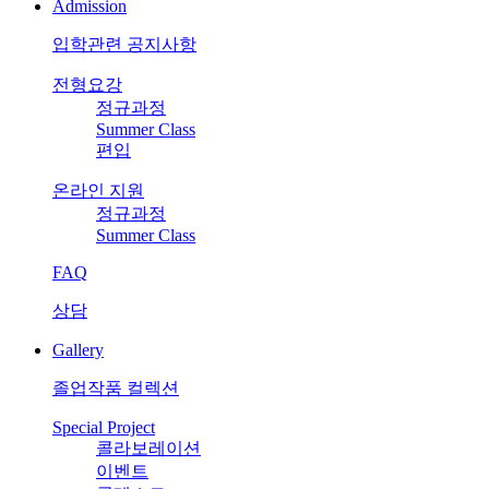
Admission
입학관련 공지사항
전형요강
정규과정
Summer Class
편입
온라인 지원
정규과정
Summer Class
FAQ
상담
Gallery
졸업작품 컬렉션
Special Project
콜라보레이션
이벤트