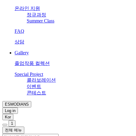
온라인 지원
정규과정
Summer Class
FAQ
상담
Gallery
졸업작품 컬렉션
Special Project
콜라보레이션
이벤트
콘테스트
ESMODIANS
Log in
Kor
1
전체 메뉴