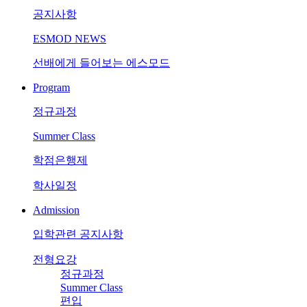
공지사항
ESMOD NEWS
선배에게 들어보는 에스모드
Program
정규과정
Summer Class
학점은행제
학사일정
Admission
입학관련 공지사항
전형요강
정규과정
Summer Class
편입