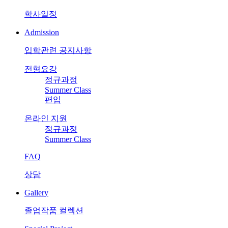
학사일정
Admission
입학관련 공지사항
전형요강
정규과정
Summer Class
편입
온라인 지원
정규과정
Summer Class
FAQ
상담
Gallery
졸업작품 컬렉션