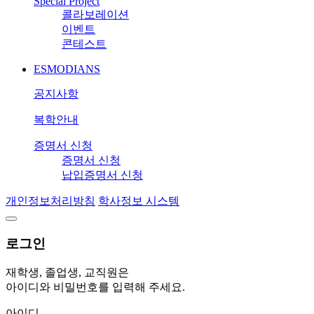
Special Project
콜라보레이션
이벤트
콘테스트
ESMODIANS
공지사항
복학안내
증명서 신청
증명서 신청
납입증명서 신청
개인정보처리방침
학사정보 시스템
로그인
재학생, 졸업생, 교직원은
아이디와 비밀번호를 입력해 주세요.
아이디