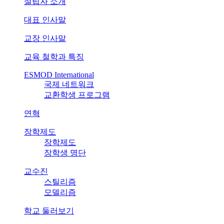
설립자 소개
대표 인사말
교장 인사말
교육 철학과 특징
ESMOD International
국제 네트워크
교환학생 프로그램
연혁
장학제도
장학제도
장학생 명단
교수진
스틸리즘
모델리즘
학교 둘러보기