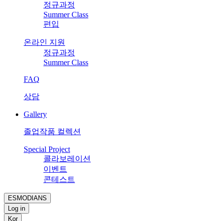
정규과정
Summer Class
편입
온라인 지원
정규과정
Summer Class
FAQ
상담
Gallery
졸업작품 컬렉션
Special Project
콜라보레이션
이벤트
콘테스트
ESMODIANS
Log in
Kor