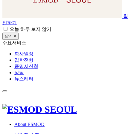
확
인하기
오늘 하루 보지 않기
닫기 ×
주요서비스
학사일정
입학전형
증명서신청
상담
뉴스레터
About ESMOD