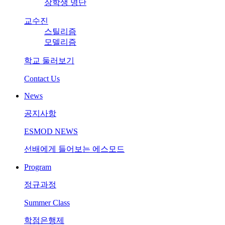
장학생 명단
교수진
스틸리즘
모델리즘
학교 둘러보기
Contact Us
News
공지사항
ESMOD NEWS
선배에게 들어보는 에스모드
Program
정규과정
Summer Class
학점은행제