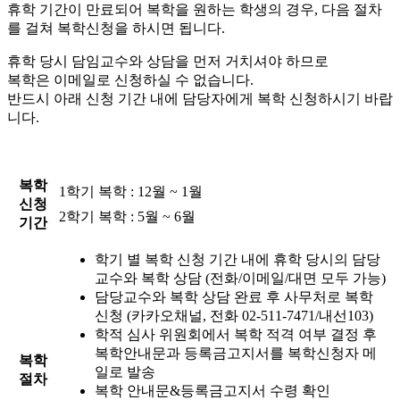
휴학 기간이 만료되어 복학을 원하는 학생의 경우, 다음 절차
를 걸쳐 복학신청을 하시면 됩니다.
휴학 당시 담임교수와 상담을 먼저 거치셔야 하므로
복학은 이메일로 신청하실 수 없습니다.
반드시 아래 신청 기간 내에 담당자에게 복학 신청하시기 바랍
니다.
복학
1학기 복학 : 12월 ~ 1월
신청
2학기 복학 : 5월 ~ 6월
기간
학기 별 복학 신청 기간 내에 휴학 당시의 담당
교수와 복학 상담 (전화/이메일/대면 모두 가능)
담당교수와 복학 상담 완료 후 사무처로 복학
신청 (카카오채널, 전화 02-511-7471/내선103)
학적 심사 위원회에서 복학 적격 여부 결정 후
복학안내문과 등록금고지서를 복학신청자 메
복학
일로 발송
절차
복학 안내문&등록금고지서 수령 확인