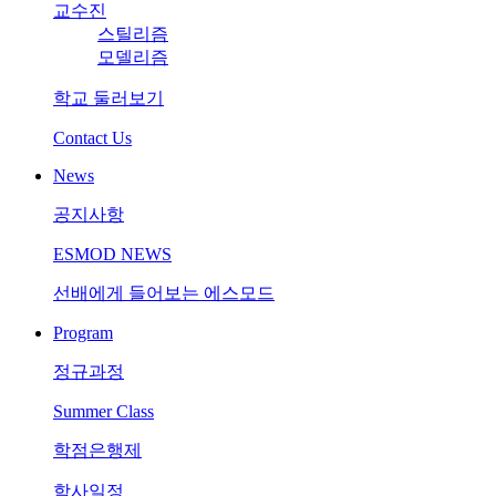
교수진
스틸리즘
모델리즘
학교 둘러보기
Contact Us
News
공지사항
ESMOD NEWS
선배에게 들어보는 에스모드
Program
정규과정
Summer Class
학점은행제
학사일정