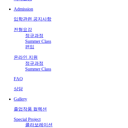
Admission
입학관련 공지사항
전형요강
정규과정
Summer Class
편입
온라인 지원
정규과정
Summer Class
FAQ
상담
Gallery
졸업작품 컬렉션
Special Project
콜라보레이션