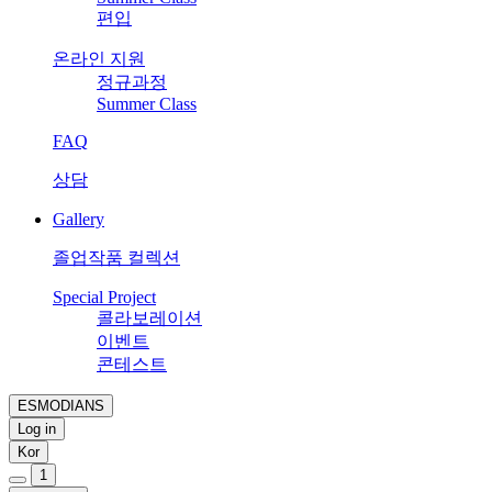
편입
온라인 지원
정규과정
Summer Class
FAQ
상담
Gallery
졸업작품 컬렉션
Special Project
콜라보레이션
이벤트
콘테스트
ESMODIANS
Log in
Kor
1